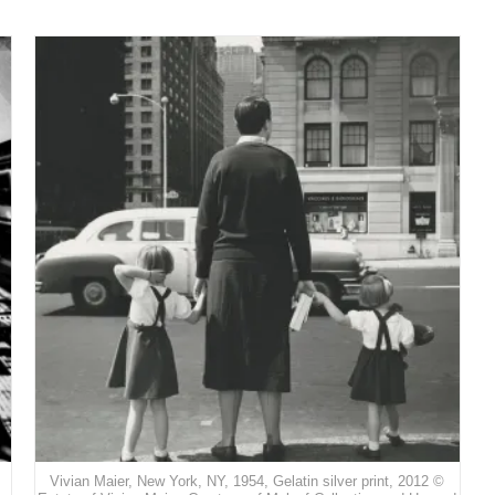
Vivian Maier, New York, NY, 1954, Gelatin silver print, 2012 ©