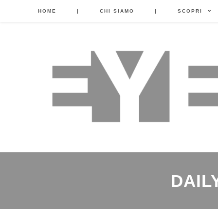
HOME
|
CHI SIAMO
|
SCOPRI
DAIL