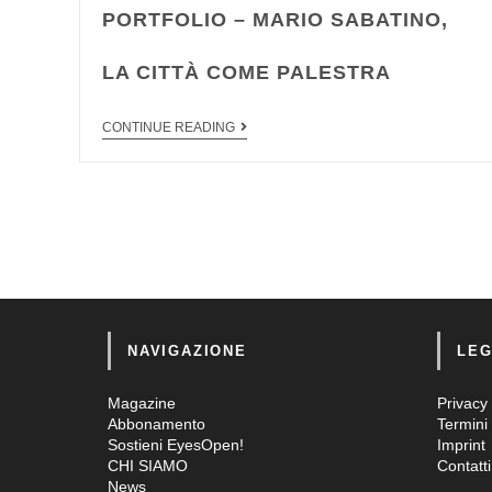
PORTFOLIO – MARIO SABATINO,
LA CITTÀ COME PALESTRA
CONTINUE READING
NAVIGAZIONE
LEG
Magazine
Privacy 
Abbonamento
Termini 
Sostieni EyesOpen!
Imprint
CHI SIAMO
Contatti
News