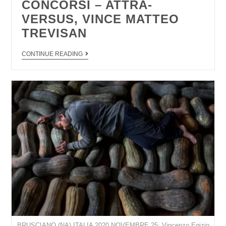
CONCORSI – ATTRA-
VERSUS, VINCE MATTEO
TREVISAN
CONTINUE READING
BRUSCIANO (NA) ITALIA 2020 NOVEMBRE 25: Vincenzo Egizio