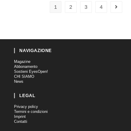
1
2
3
4
NAVIGAZIONE
Magazine
Abbonamento
Sostieni EyesOpen!
CHI SIAMO
News
LEGAL
Privacy policy
Termini e condizioni
Imprint
Contatti