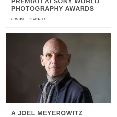
PREMIATI AI SONY WORLD
PHOTOGRAPHY AWARDS
CONTINUE READING
A JOEL MEYEROWITZ