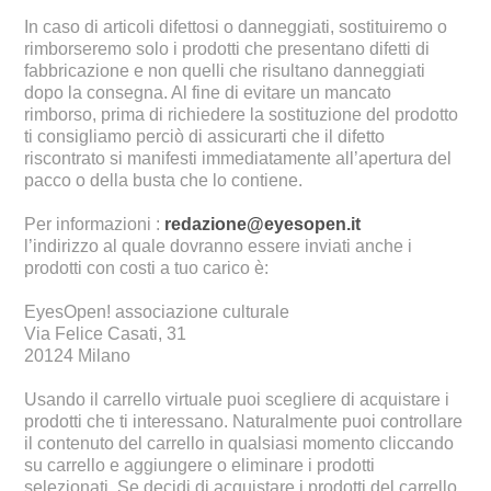
In caso di articoli difettosi o danneggiati, sostituiremo o
rimborseremo solo i prodotti che presentano difetti di
fabbricazione e non quelli che risultano danneggiati
dopo la consegna. Al fine di evitare un mancato
rimborso, prima di richiedere la sostituzione del prodotto
ti consigliamo perciò di assicurarti che il difetto
riscontrato si manifesti immediatamente all’apertura del
pacco o della busta che lo contiene.
Per informazioni :
redazione@eyesopen.it
l’indirizzo al quale dovranno essere inviati anche i
prodotti con costi a tuo carico è:
EyesOpen! associazione culturale
Via Felice Casati, 31
20124 Milano
Usando il carrello virtuale puoi scegliere di acquistare i
prodotti che ti interessano. Naturalmente puoi controllare
il contenuto del carrello in qualsiasi momento cliccando
su carrello e aggiungere o eliminare i prodotti
selezionati. Se decidi di acquistare i prodotti del carrello,