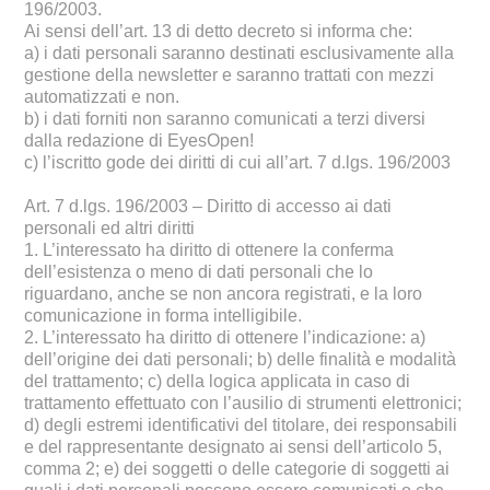
196/2003.
Ai sensi dell’art. 13 di detto decreto si informa che:
a) i dati personali saranno destinati esclusivamente alla
gestione della newsletter e saranno trattati con mezzi
automatizzati e non.
b) i dati forniti non saranno comunicati a terzi diversi
dalla redazione di EyesOpen!
c) l’iscritto gode dei diritti di cui all’art. 7 d.lgs. 196/2003
Art. 7 d.lgs. 196/2003 – Diritto di accesso ai dati
personali ed altri diritti
1. L’interessato ha diritto di ottenere la conferma
dell’esistenza o meno di dati personali che lo
riguardano, anche se non ancora registrati, e la loro
comunicazione in forma intelligibile.
2. L’interessato ha diritto di ottenere l’indicazione: a)
dell’origine dei dati personali; b) delle finalità e modalità
del trattamento; c) della logica applicata in caso di
trattamento effettuato con l’ausilio di strumenti elettronici;
d) degli estremi identificativi del titolare, dei responsabili
e del rappresentante designato ai sensi dell’articolo 5,
comma 2; e) dei soggetti o delle categorie di soggetti ai