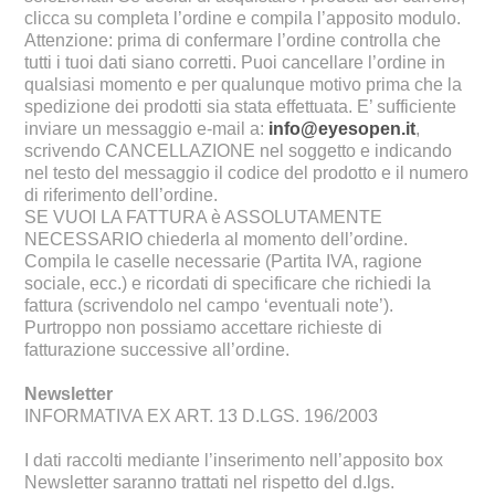
clicca su completa l’ordine e compila l’apposito modulo.
Attenzione: prima di confermare l’ordine controlla che
tutti i tuoi dati siano corretti. Puoi cancellare l’ordine in
qualsiasi momento e per qualunque motivo prima che la
spedizione dei prodotti sia stata effettuata. E’ sufficiente
inviare un messaggio e-mail a:
info@eyesopen.it
,
scrivendo CANCELLAZIONE nel soggetto e indicando
nel testo del messaggio il codice del prodotto e il numero
di riferimento dell’ordine.
SE VUOI LA FATTURA è ASSOLUTAMENTE
NECESSARIO chiederla al momento dell’ordine.
Compila le caselle necessarie (Partita IVA, ragione
sociale, ecc.) e ricordati di specificare che richiedi la
fattura (scrivendolo nel campo ‘eventuali note’).
Purtroppo non possiamo accettare richieste di
fatturazione successive all’ordine.
Newsletter
INFORMATIVA EX ART. 13 D.LGS. 196/2003
I dati raccolti mediante l’inserimento nell’apposito box
Newsletter saranno trattati nel rispetto del d.lgs.