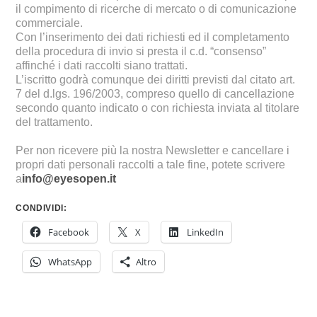
il compimento di ricerche di mercato o di comunicazione
commerciale.
Con l’inserimento dei dati richiesti ed il completamento
della procedura di invio si presta il c.d. “consenso”
affinché i dati raccolti siano trattati.
L’iscritto godrà comunque dei diritti previsti dal citato art.
7 del d.lgs. 196/2003, compreso quello di cancellazione
secondo quanto indicato o con richiesta inviata al titolare
del trattamento.
Per non ricevere più la nostra Newsletter e cancellare i
propri dati personali raccolti a tale fine, potete scrivere
a
info@eyesopen.it
CONDIVIDI:
Facebook
X
LinkedIn
WhatsApp
Altro