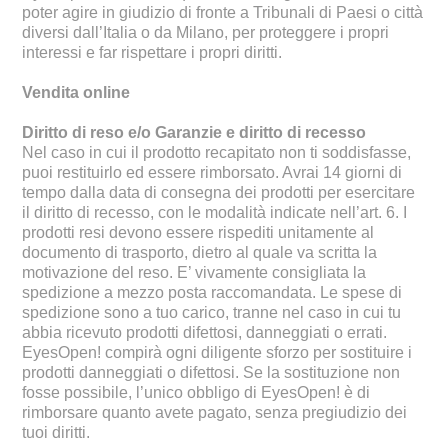
poter agire in giudizio di fronte a Tribunali di Paesi o città
diversi dall’Italia o da Milano, per proteggere i propri
interessi e far rispettare i propri diritti.
Vendita online
Diritto di reso e/o Garanzie e diritto di recesso
Nel caso in cui il prodotto recapitato non ti soddisfasse,
puoi restituirlo ed essere rimborsato. Avrai 14 giorni di
tempo dalla data di consegna dei prodotti per esercitare
il diritto di recesso, con le modalità indicate nell’art. 6. I
prodotti resi devono essere rispediti unitamente al
documento di trasporto, dietro al quale va scritta la
motivazione del reso. E’ vivamente consigliata la
spedizione a mezzo posta raccomandata. Le spese di
spedizione sono a tuo carico, tranne nel caso in cui tu
abbia ricevuto prodotti difettosi, danneggiati o errati.
EyesOpen! compirà ogni diligente sforzo per sostituire i
prodotti danneggiati o difettosi. Se la sostituzione non
fosse possibile, l’unico obbligo di EyesOpen! è di
rimborsare quanto avete pagato, senza pregiudizio dei
tuoi diritti.