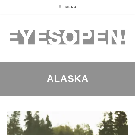
MENU
ALASKA