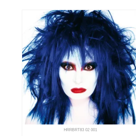
HRRBRT83 02 001