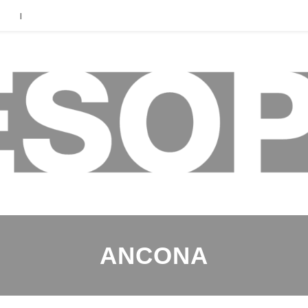
|
ANCONA