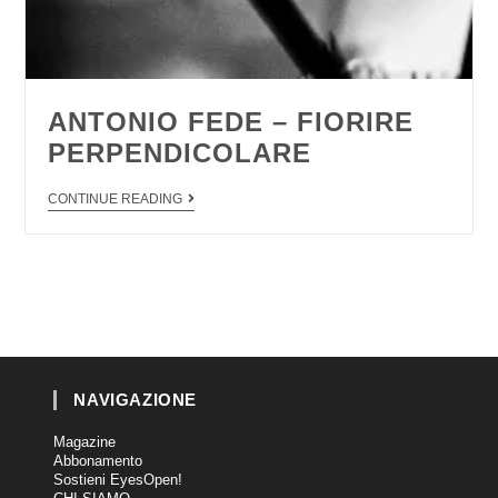
ANTONIO FEDE – FIORIRE
PERPENDICOLARE
CONTINUE READING
NAVIGAZIONE
Magazine
Abbonamento
Sostieni EyesOpen!