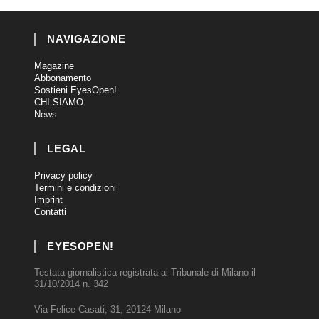
NAVIGAZIONE
Magazine
Abbonamento
Sostieni EyesOpen!
CHI SIAMO
News
LEGAL
Privacy policy
Termini e condizioni
Imprint
Contatti
EYESOPEN!
Testata giornalistica registrata al Tribunale di Milano il
31/10/2014 n. 342
Via Felice Casati, 31, 20124 Milano