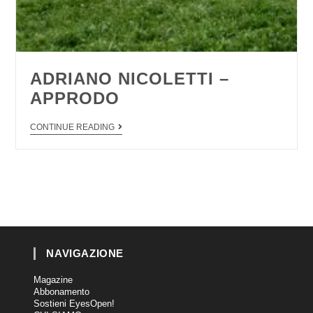
ADRIANO NICOLETTI –
APPRODO
CONTINUE READING
NAVIGAZIONE
Magazine
Abbonamento
Sostieni EyesOpen!