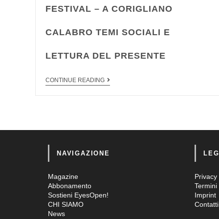
FESTIVAL – A CORIGLIANO
CALABRO TEMI SOCIALI E
LETTURA DEL PRESENTE
CONTINUE READING
NAVIGAZIONE
LEG
Magazine
Privacy 
Abbonamento
Termini 
Sostieni EyesOpen!
Imprint
CHI SIAMO
Contatti
News