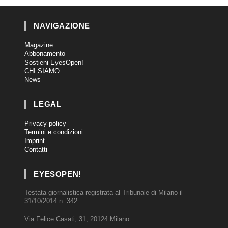
NAVIGAZIONE
Magazine
Abbonamento
Sostieni EyesOpen!
CHI SIAMO
News
LEGAL
Privacy policy
Termini e condizioni
Imprint
Contatti
EYESOPEN!
Testata giornalistica registrata al Tribunale di Milano il
31/10/2014 n. 342
Via Felice Casati, 31, 20124 Milano