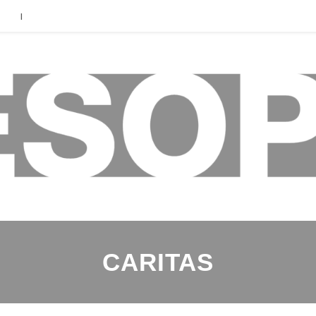
|
CARITAS