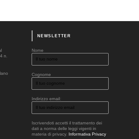
NEWSLETTER
al
Nome
4 n.
ilano
Cognome
Indirizzo email:
Iscrivendoti accetti il trattamento dei
dati a norma delle leggi vigenti in
materia di privacy.
Informativa Privacy