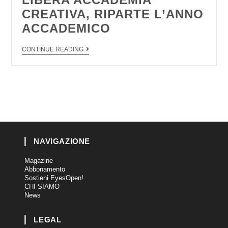
CREATIVA, RIPARTE L’ANNO
ACCADEMICO
CONTINUE READING
NAVIGAZIONE
Magazine
Abbonamento
Sostieni EyesOpen!
CHI SIAMO
News
LEGAL