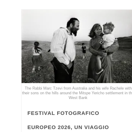
The Rabbi Marc Tzevi from Australia and his wife Rachele with
their sons on the hills around the Mitspe Yericho settlement in t
West Bank
FESTIVAL FOTOGRAFICO
EUROPEO 2026, UN VIAGGIO