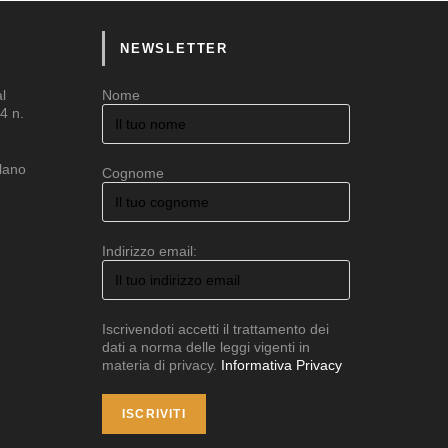
NEWSLETTER
al
Nome
4 n.
ilano
Cognome
Indirizzo email:
Iscrivendoti accetti il trattamento dei
dati a norma delle leggi vigenti in
materia di privacy.
Informativa Privacy