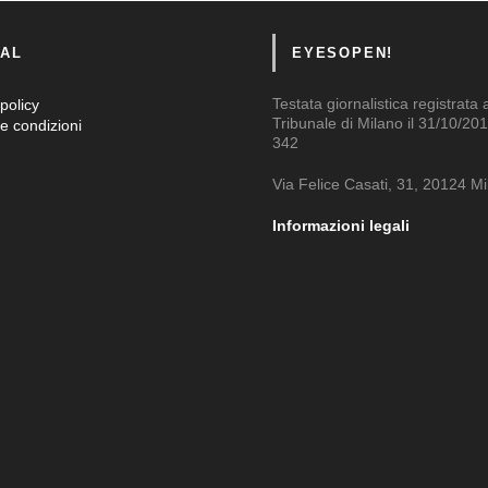
AL
EYESOPEN!
Testata giornalistica registrata 
policy
Tribunale di Milano il 31/10/201
e condizioni
342
Via Felice Casati, 31, 20124 M
Informazioni legali