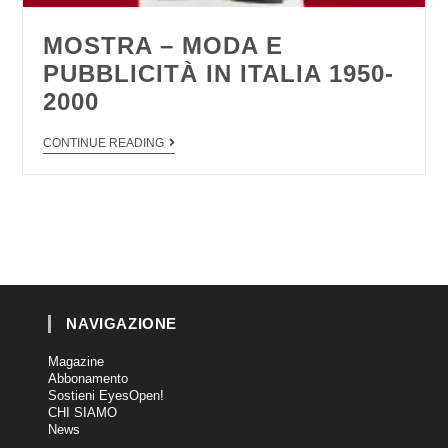
MOSTRA – MODA E
PUBBLICITÀ IN ITALIA 1950-
2000
CONTINUE READING
NAVIGAZIONE
Magazine
Abbonamento
Sostieni EyesOpen!
CHI SIAMO
News