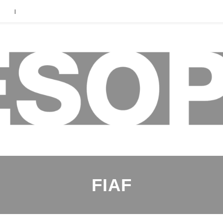
|
FIAF