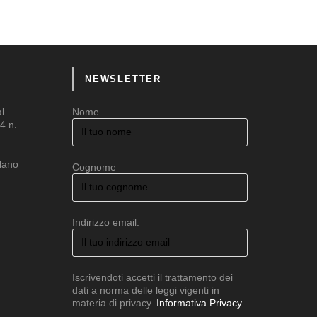
NEWSLETTER
al
Nome
4 n.
ilano
Cognome
Indirizzo email:
Iscrivendoti accetti il trattamento dei
dati a norma delle leggi vigenti in
materia di privacy.
Informativa Privacy