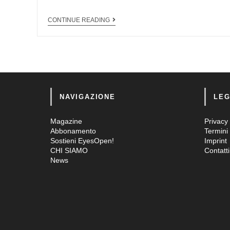
CONTINUE READING
NAVIGAZIONE
LEG
Magazine
Privacy 
Abbonamento
Termini 
Sostieni EyesOpen!
Imprint
CHI SIAMO
Contatti
News