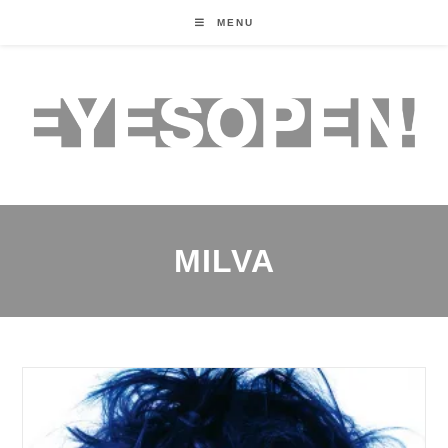
MENU
MILVA