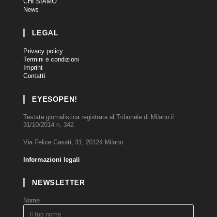
CHI SIAMO
News
LEGAL
Privacy policy
Termini e condizioni
Imprint
Contatti
EYESOPEN!
Testata giornalistica registrata al Tribunale di Milano il
31/10/2014 n. 342
Via Felice Casati, 31, 20124 Milano
Informazioni legali
NEWSLETTER
Nome