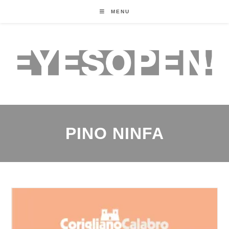
MENU
PINO NINFA