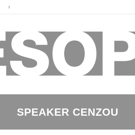
|
SPEAKER CENZOU