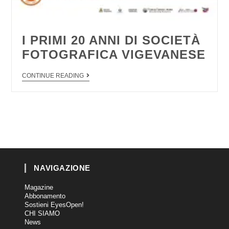
I PRIMI 20 ANNI DI SOCIETÀ
FOTOGRAFICA VIGEVANESE
CONTINUE READING
NAVIGAZIONE
Magazine
Abbonamento
Sostieni EyesOpen!
CHI SIAMO
News