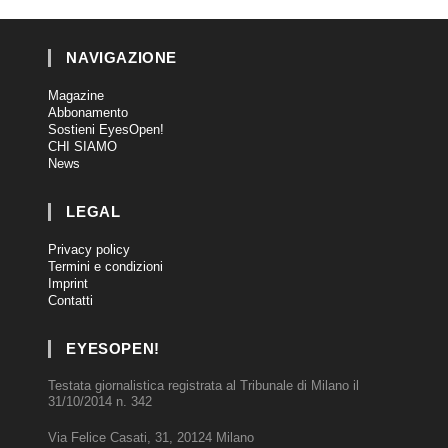
NAVIGAZIONE
Magazine
Abbonamento
Sostieni EyesOpen!
CHI SIAMO
News
LEGAL
Privacy policy
Termini e condizioni
Imprint
Contatti
EYESOPEN!
Testata giornalistica registrata al Tribunale di Milano il
31/10/2014 n. 342
Via Felice Casati, 31, 20124 Milano