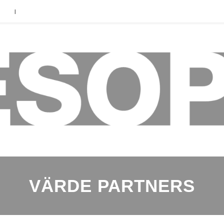
|
VÄRDE PARTNERS