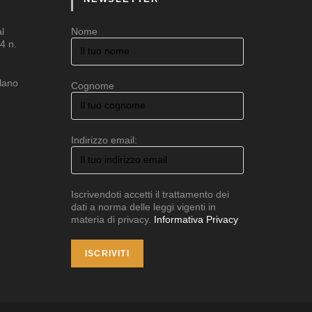
al
Nome
4 n.
ilano
Cognome
Indirizzo email:
Iscrivendoti accetti il trattamento dei
dati a norma delle leggi vigenti in
materia di privacy.
Informativa Privacy