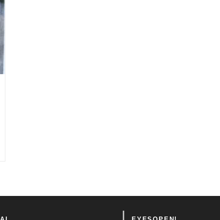
AL
EYESOPEN!