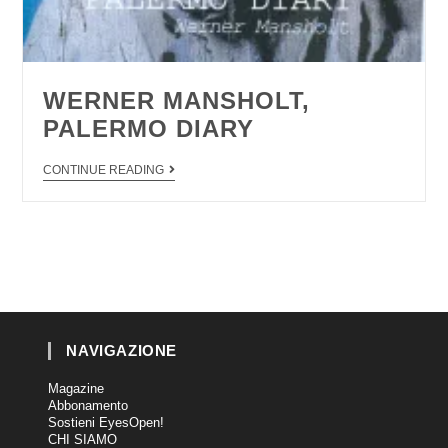
WERNER MANSHOLT,
PALERMO DIARY
CONTINUE READING
NAVIGAZIONE
Magazine
Abbonamento
Sostieni EyesOpen!
CHI SIAMO