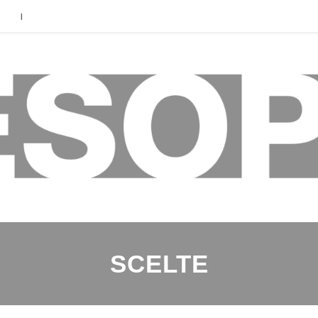
|
SCELTE