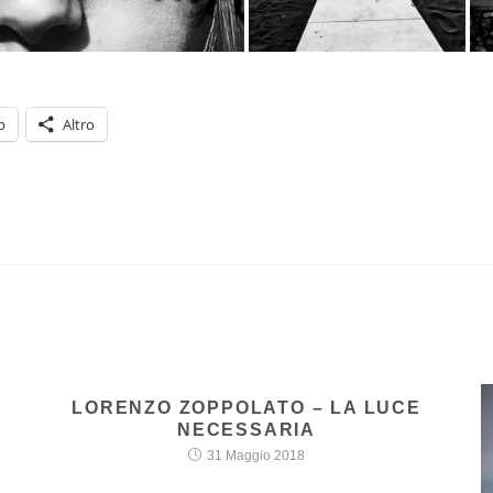
p
Altro
LORENZO ZOPPOLATO – LA LUCE
NECESSARIA
31 Maggio 2018