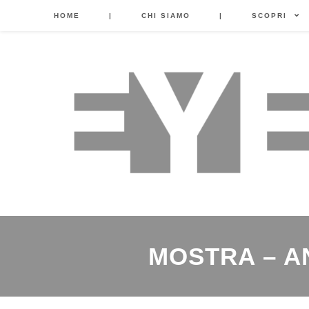
HOME
|
CHI SIAMO
|
SCOPRI
MOSTRA – A