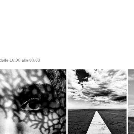
dalle 16.00 alle 00.00