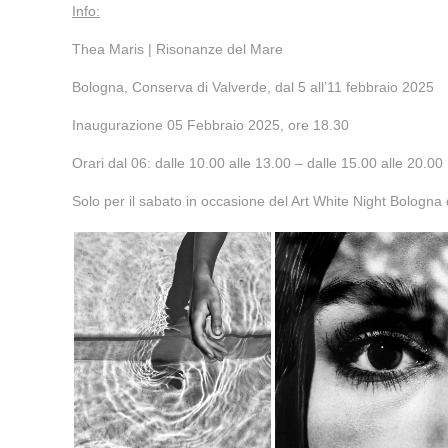
Info:
Thea Maris | Risonanze del Mare
Bologna, Conserva di Valverde, dal 5 all’11 febbraio 2025
Inaugurazione 05 Febbraio 2025, ore 18.30
Orari dal 06: dalle 10.00 alle 13.00 – dalle 15.00 alle 20.00
Solo per il sabato in occasione del Art White Night Bologna 