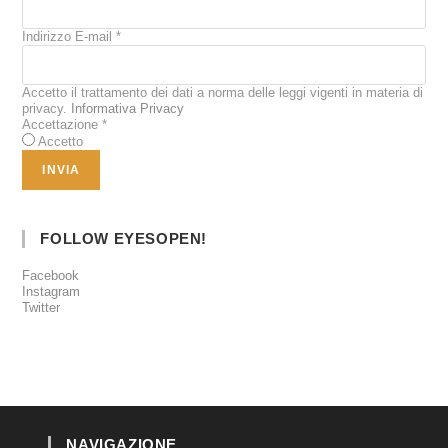
Indirizzo E-mail
*
Accetto il trattamento dei dati a norma delle leggi vigenti in materia di
privacy.
Informativa Privacy
Accettazione
*
Accetto
FOLLOW EYESOPEN!
Facebook
Instagram
Twitter
NAVIGAZIONE