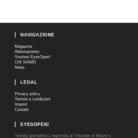
NAVIGAZIONE
Magazine
Abbonamento
Sostieni EyesOpen!
CHI SIAMO
News
LEGAL
Privacy policy
Termini e condizioni
Imprint
Contatti
EYESOPEN!
Testata giornalistica registrata al Tribunale di Milano il