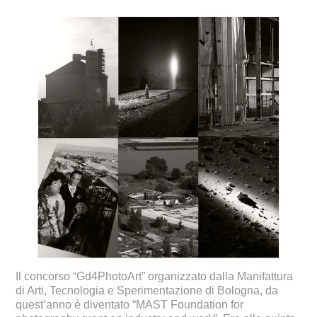
Il concorso “Gd4PhotoArt” organizzato dalla Manifattura
di Arti, Tecnologia e Sperimentazione di Bologna, da
quest’anno è diventato “MAST Foundation for