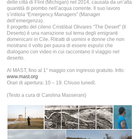
delle città di Flint (Michigan) nel 2014, causata da un’alta
quantità di piombo nell’acqua corrente. Il suo lavoro
s’intitola “Emergency Managers” (Manager
dell’emergenza).
Il progetto del cileno Cristóbal Olivares “The Desert” (Il
Deserto) è una narrazione sul tema degli emigranti
domenicani in Cile. Ritratti di uomini e donne che non
mostrano il volto per paura di essere espulsi che
dialogano con video in cui raccontano il viaggio nel
deserto.
Al MAST, fino al 1° maggio con ingresso gratuito. Info:
www.mast.org
Orari di apertura: 10 – 19. Chiuso lunedì.
(Testo a cura di Carolina Masserani)