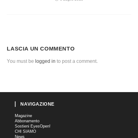
LASCIA UN COMMENTO
You must be
logged in
to post a comment.
NAVIGAZIONE
Magazine
Abbonamento
Sostieni EyesOpen!
CHI SIAMO
News