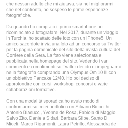
che nessun adulto che mi aiutava, sia nel migliorarmi
che nel confronto, ho sospeso le prime esperienze
fotografiche.
Da quando ho comprato il primo smartphone ho
ricominciato a fotografare. Nel 2017, durante un viaggio
in Turchia, ho scattato delle foto con un iPhone5. Un
amico sacerdote invia una foto ad un concorso su Twitter
per la pagina domenicale del sito della rivista cultura del
Corriere della Sera. La foto viene selezionata e
pubblicata nella homepage del sito. Vedendo i vari
commenti e complimenti su Twitter decido di impegnarmi
nella fotografia comprando una Olympus Om 10 III con
un obbiettivo Pancake 12/40. Ho poi deciso di
approfondire con corsi, workshop, concorsi e varie
collaborazioni formative.
Con una modalità sporadica ho avuto modo di
confrontarmi sui miei portfolio con Silvano Bicocchi,
Antonio Biasucci, Yvonne de Rosa, Fabiola di Maggio,
Salvo Zito, Daniela Sidari, Barbara Silbe, Santo Di
Miceli, Marco Rigamonti, Laura Petrillo, Alessandra de