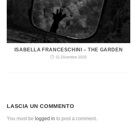
ISABELLA FRANCESCHINI – THE GARDEN
31 Dicembre 2020
LASCIA UN COMMENTO
You must be
logged in
to post a comment.