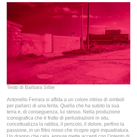
Testo di Barbara Silbe
Antonello Ferrara si affida a un colore intriso di simboli
per parlarci di una ferita. Quella che ha subito la sua
terra e, di conseguenza, lui stesso. Nella produzione
iconografica che è frutto di perlustrazioni in situ,
concettualizza la rabbia, il pericolo, il dolore, perfino la
passione, in un filtro rosso che ricopre ogni inquadratura.
Un drappo che cela, eppure mette accenti con l’intento di