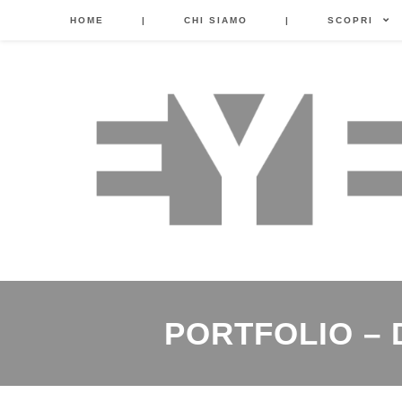
HOME
|
CHI SIAMO
|
SCOPRI
PORTFOLIO – 