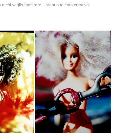
 a chi voglia mostrare il proprio talento creativo: