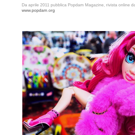
Da aprile 2011 pubblica Popdam Magazine, rivista online dal ta
www.popdam.org