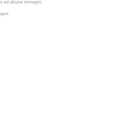
rno ad alcune immagini.
Vogue