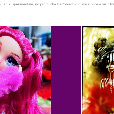
glio sperimentale, no profit, che ha l’obiettivo di dare voce e visibilità