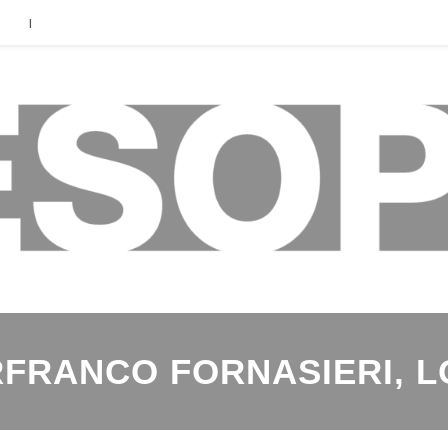
|
RFRANCO FORNASIERI, L