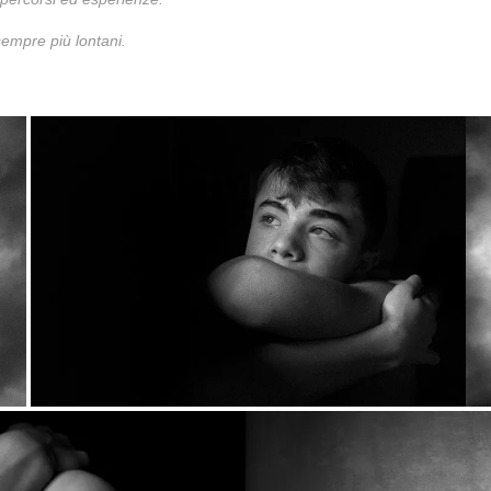
sempre più lontani.