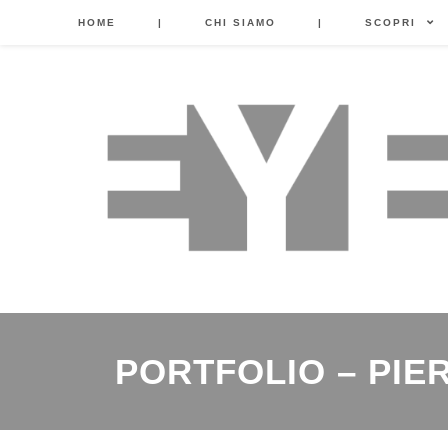
HOME
|
CHI SIAMO
|
SCOPRI
PORTFOLIO – PIE