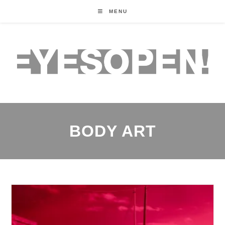
MENU
BODY ART