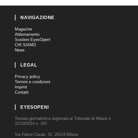
NAVIGAZIONE
Magazine
Abbonamento
Sostieni EyesOpen!
CHI SIAMO
News
LEGAL
Privacy policy
Termini e condizioni
Imprint
Contatti
EYESOPEN!
Testata giornalistica registrata al Tribunale di Milano il
31/10/2014 n. 342
Via Felice Casati, 31, 20124 Milano