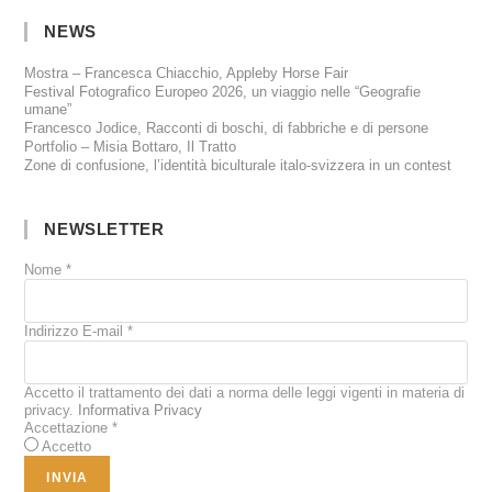
NEWS
Mostra – Francesca Chiacchio, Appleby Horse Fair
Festival Fotografico Europeo 2026, un viaggio nelle “Geografie
umane”
Francesco Jodice, Racconti di boschi, di fabbriche e di persone
Portfolio – Misia Bottaro, Il Tratto
Zone di confusione, l’identità biculturale italo-svizzera in un contest
NEWSLETTER
Nome
*
Indirizzo E-mail
*
Accetto il trattamento dei dati a norma delle leggi vigenti in materia di
privacy.
Informativa Privacy
Accettazione
*
Accetto