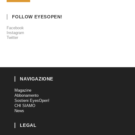
FOLLOW EYESOPEN!
Facebook
Instagram
Twitter
NAVIGAZIONE
Magazine
Abbonamento
Sostieni EyesOpen!
CHI SIAMO
News
LEGAL