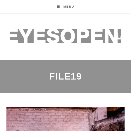
MENU
FILE19