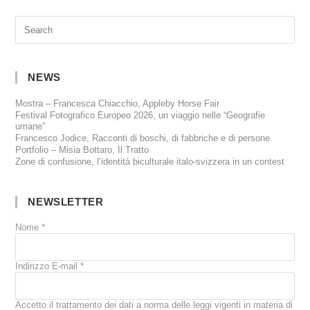
NEWS
Mostra – Francesca Chiacchio, Appleby Horse Fair
Festival Fotografico Europeo 2026, un viaggio nelle “Geografie
umane”
Francesco Jodice, Racconti di boschi, di fabbriche e di persone
Portfolio – Misia Bottaro, Il Tratto
Zone di confusione, l’identità biculturale italo-svizzera in un contest
NEWSLETTER
Nome
*
Indirizzo E-mail
*
Accetto il trattamento dei dati a norma delle leggi vigenti in materia di