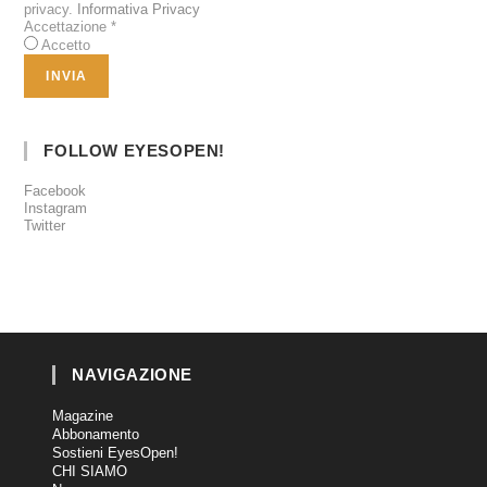
privacy.
Informativa Privacy
Accettazione
*
Accetto
FOLLOW EYESOPEN!
Facebook
Instagram
Twitter
NAVIGAZIONE
Magazine
Abbonamento
Sostieni EyesOpen!
CHI SIAMO