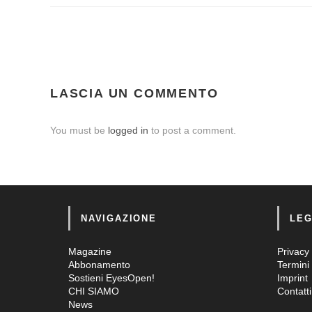
LASCIA UN COMMENTO
You must be
logged in
to post a comment.
NAVIGAZIONE
LEG
Magazine
Privacy 
Abbonamento
Termini 
Sostieni EyesOpen!
Imprint
CHI SIAMO
Contatti
News