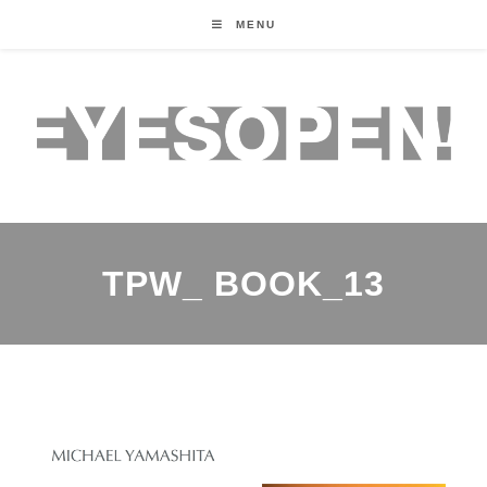
MENU
TPW_ BOOK_13