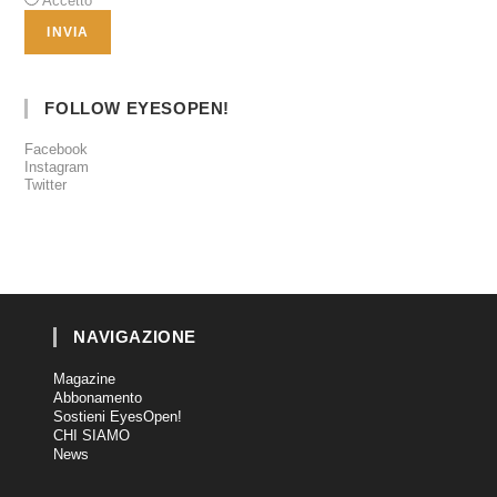
Accetto
FOLLOW EYESOPEN!
Facebook
Instagram
Twitter
NAVIGAZIONE
Magazine
Abbonamento
Sostieni EyesOpen!
CHI SIAMO
News