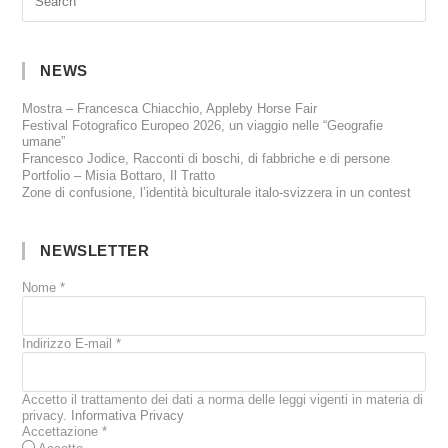
NEWS
Mostra – Francesca Chiacchio, Appleby Horse Fair
Festival Fotografico Europeo 2026, un viaggio nelle “Geografie
umane”
Francesco Jodice, Racconti di boschi, di fabbriche e di persone
Portfolio – Misia Bottaro, Il Tratto
Zone di confusione, l’identità biculturale italo-svizzera in un contest
NEWSLETTER
Nome
*
Indirizzo E-mail
*
Accetto il trattamento dei dati a norma delle leggi vigenti in materia di
privacy.
Informativa Privacy
Accettazione
*