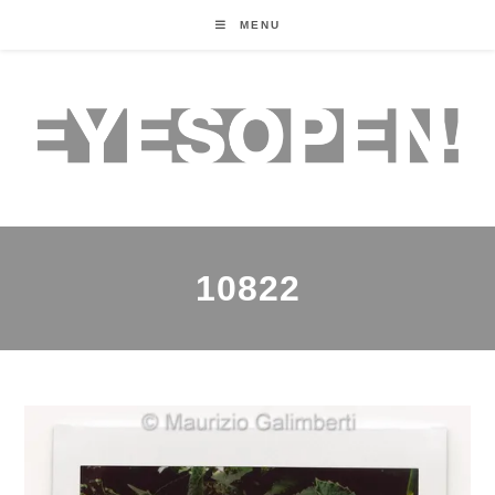
MENU
10822