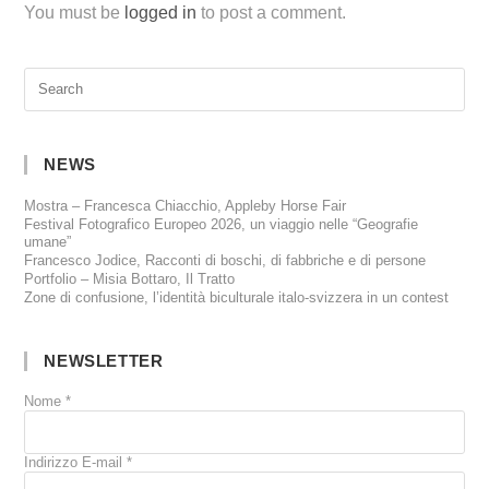
You must be
logged in
to post a comment.
NEWS
Mostra – Francesca Chiacchio, Appleby Horse Fair
Festival Fotografico Europeo 2026, un viaggio nelle “Geografie
umane”
Francesco Jodice, Racconti di boschi, di fabbriche e di persone
Portfolio – Misia Bottaro, Il Tratto
Zone di confusione, l’identità biculturale italo-svizzera in un contest
NEWSLETTER
Nome
*
Indirizzo E-mail
*