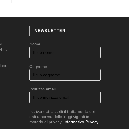
NEWSLETTER
al
Nome
4 n.
ilano
Cognome
Indirizzo email:
Iscrivendoti accetti il trattamento dei
dati a norma delle leggi vigenti in
materia di privacy.
Informativa Privacy