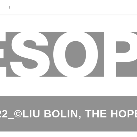
|
22_©LIU BOLIN, THE HOP