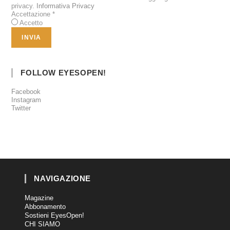
privacy.
Informativa Privacy
Accettazione
*
Accetto
FOLLOW EYESOPEN!
Facebook
Instagram
Twitter
NAVIGAZIONE
Magazine
Abbonamento
Sostieni EyesOpen!
CHI SIAMO