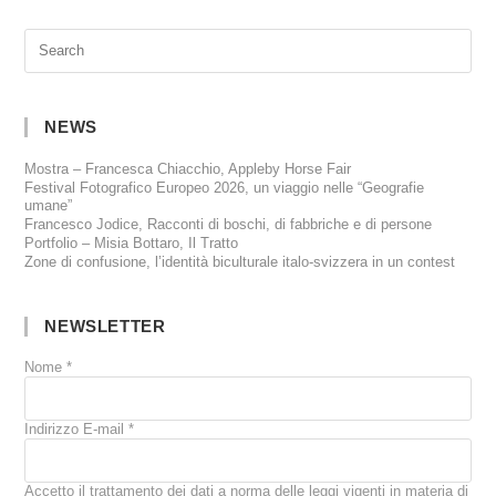
NEWS
Mostra – Francesca Chiacchio, Appleby Horse Fair
Festival Fotografico Europeo 2026, un viaggio nelle “Geografie
umane”
Francesco Jodice, Racconti di boschi, di fabbriche e di persone
Portfolio – Misia Bottaro, Il Tratto
Zone di confusione, l’identità biculturale italo-svizzera in un contest
NEWSLETTER
Nome
*
Indirizzo E-mail
*
Accetto il trattamento dei dati a norma delle leggi vigenti in materia di