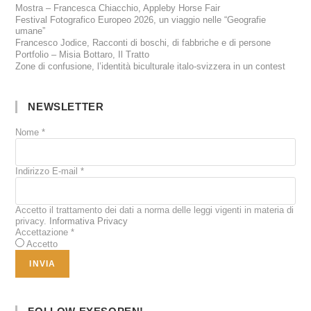
Mostra – Francesca Chiacchio, Appleby Horse Fair
Festival Fotografico Europeo 2026, un viaggio nelle “Geografie
umane”
Francesco Jodice, Racconti di boschi, di fabbriche e di persone
Portfolio – Misia Bottaro, Il Tratto
Zone di confusione, l’identità biculturale italo-svizzera in un contest
NEWSLETTER
Nome
*
Indirizzo E-mail
*
Accetto il trattamento dei dati a norma delle leggi vigenti in materia di
privacy.
Informativa Privacy
Accettazione
*
Accetto