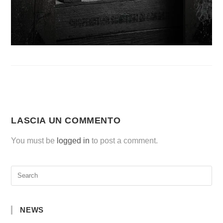
LASCIA UN COMMENTO
You must be
logged in
to post a comment.
NEWS