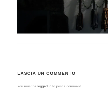
LASCIA UN COMMENTO
You must be
logged in
to post a comment.