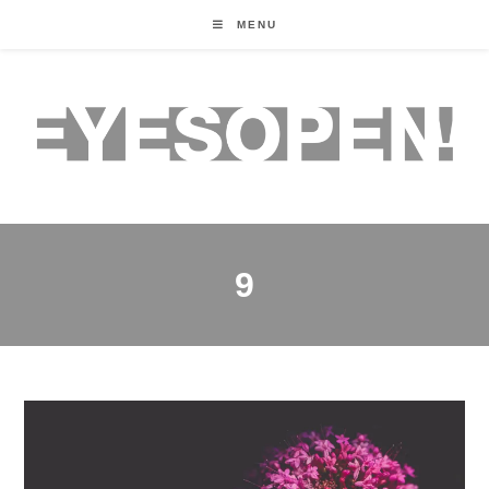
MENU
9