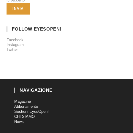
Accetto
FOLLOW EYESOPEN!
Facebook
Instagram
Twitter
NAVIGAZIONE
Magazine
Abbonamento
Sostieni EyesOpen!
CHI SIAMO
News