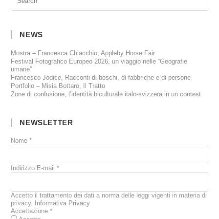
NEWS
Mostra – Francesca Chiacchio, Appleby Horse Fair
Festival Fotografico Europeo 2026, un viaggio nelle “Geografie
umane”
Francesco Jodice, Racconti di boschi, di fabbriche e di persone
Portfolio – Misia Bottaro, Il Tratto
Zone di confusione, l’identità biculturale italo-svizzera in un contest
NEWSLETTER
Nome
*
Indirizzo E-mail
*
Accetto il trattamento dei dati a norma delle leggi vigenti in materia di
privacy.
Informativa Privacy
Accettazione
*