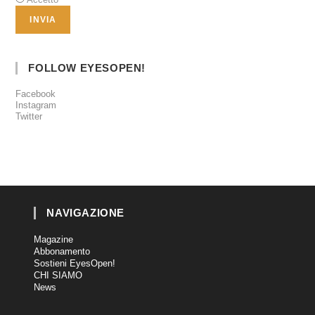
FOLLOW EYESOPEN!
Facebook
Instagram
Twitter
NAVIGAZIONE
Magazine
Abbonamento
Sostieni EyesOpen!
CHI SIAMO
News