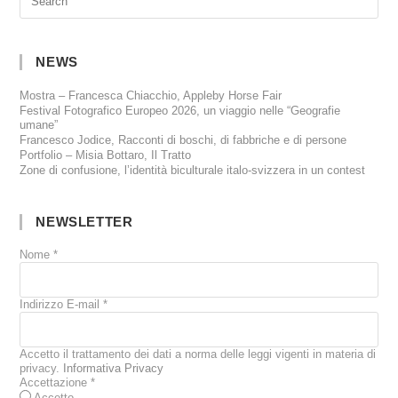
NEWS
Mostra – Francesca Chiacchio, Appleby Horse Fair
Festival Fotografico Europeo 2026, un viaggio nelle “Geografie
umane”
Francesco Jodice, Racconti di boschi, di fabbriche e di persone
Portfolio – Misia Bottaro, Il Tratto
Zone di confusione, l’identità biculturale italo-svizzera in un contest
NEWSLETTER
Nome
*
Indirizzo E-mail
*
Accetto il trattamento dei dati a norma delle leggi vigenti in materia di
privacy.
Informativa Privacy
Accettazione
*
Accetto