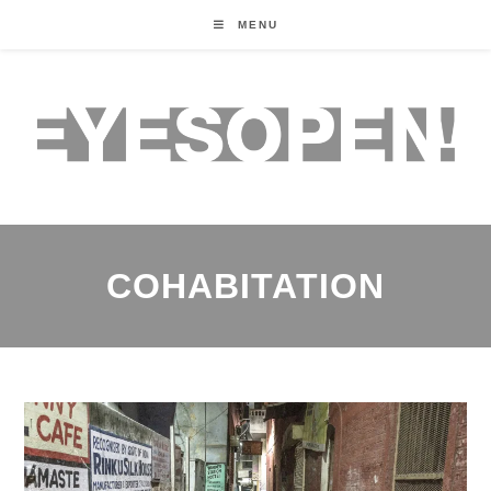
MENU
COHABITATION