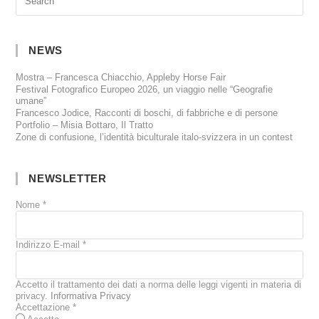
NEWS
Mostra – Francesca Chiacchio, Appleby Horse Fair
Festival Fotografico Europeo 2026, un viaggio nelle “Geografie
umane”
Francesco Jodice, Racconti di boschi, di fabbriche e di persone
Portfolio – Misia Bottaro, Il Tratto
Zone di confusione, l’identità biculturale italo-svizzera in un contest
NEWSLETTER
Nome
*
Indirizzo E-mail
*
Accetto il trattamento dei dati a norma delle leggi vigenti in materia di
privacy.
Informativa Privacy
Accettazione
*