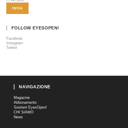
Accetto
FOLLOW EYESOPEN!
Facebook
Instagram
Twitter
NAVIGAZIONE
Magazine
Abbonamento
Sostieni EyesOpen!
CHI SIAMO
News