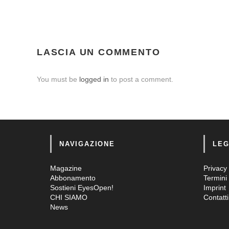
LASCIA UN COMMENTO
You must be
logged in
to post a comment.
NAVIGAZIONE
LEG
Magazine
Privacy 
Abbonamento
Termini 
Sostieni EyesOpen!
Imprint
CHI SIAMO
Contatti
News