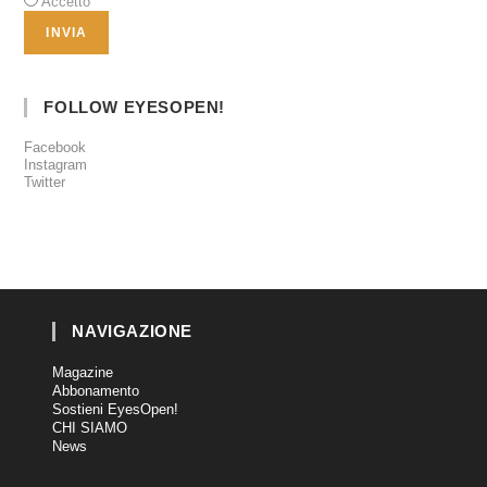
Accetto
FOLLOW EYESOPEN!
Facebook
Instagram
Twitter
NAVIGAZIONE
Magazine
Abbonamento
Sostieni EyesOpen!
CHI SIAMO
News