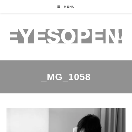
MENU
_MG_1058