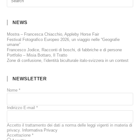
NEWS
Mostra – Francesca Chiacchio, Appleby Horse Fair
Festival Fotografico Europeo 2026, un viaggio nelle “Geografie
umane”
Francesco Jodice, Racconti di boschi, di fabbriche e di persone
Portfolio – Misia Bottaro, Il Tratto
Zone di confusione, l’identità biculturale italo-svizzera in un contest
NEWSLETTER
Nome
*
Indirizzo E-mail
*
Accetto il trattamento dei dati a norma delle leggi vigenti in materia di
privacy.
Informativa Privacy
Accettazione
*