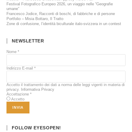
Festival Fotografico Europeo 2026, un viaggio nelle “Geografie
umane”
Francesco Jodice, Racconti di boschi, di fabbriche e di persone
Portfolio – Misia Bottaro, Il Tratto
Zone di confusione, l’identità biculturale italo-svizzera in un contest
NEWSLETTER
Nome
*
Indirizzo E-mail
*
Accetto il trattamento dei dati a norma delle leggi vigenti in materia di
privacy.
Informativa Privacy
Accettazione
*
Accetto
FOLLOW EYESOPEN!