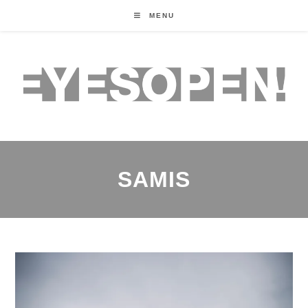
MENU
SAMIS